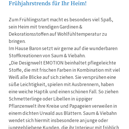
Frühjahrstrends für Ihr Heim!
Zum Frühlingsstart macht es besonders viel Spaß,
sein Heim mit trendigen Gardinen &
Dekorationsstoffen auf Wohlfühltemperatur zu
bringen.
Im Hause Baron setzt wir gerne auf die wunderbaren
Stoffkreationen von Saum & Viebahn.
„Die Designwelt EMOTION beinhaltet pflegeleichte
Stoffe, die mit frischen Farben in Kombination mit viel
Weiß alle Blicke auf sich ziehen. Sie versprühen eine
süße Leichtigkeit, spielen mit Ausbrennern, haben
eine weiche Haptik und einen schönen Fall. So ziehen
Schmetterlinge oder Libellen in üppiger
Pflanzenwelt ihre Kreise und Papageien verweilen in
einem dichten Urwald aus Blättern. Saum & Viebahn
wendet sich hiermit insbesondere an junge oder
junggebliebene Kunden, die ihr Interieur mit fröhlich